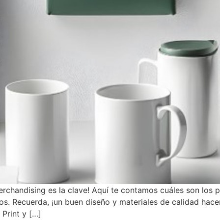
merchandising es la clave! Aquí te contamos cuáles son los
os. Recuerda, ¡un buen diseño y materiales de calidad hacen
Print y […]