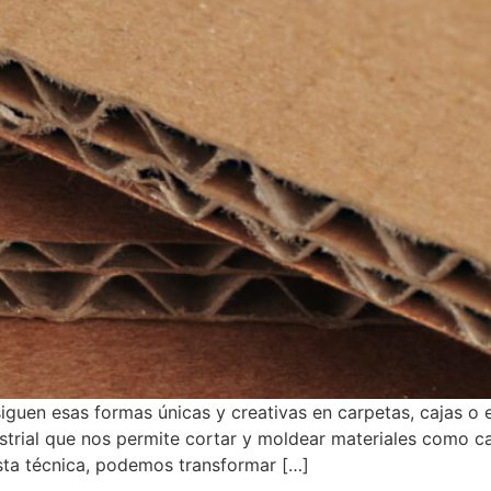
guen esas formas únicas y creativas en carpetas, cajas o 
strial que nos permite cortar y moldear materiales como ca
esta técnica, podemos transformar […]