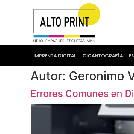
IMPRENTA DIGITAL
GIGANTOGRAFÍA
E
Autor:
Geronimo 
Errores Comunes en Di