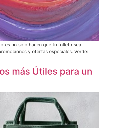
ores no solo hacen que tu folleto sea
promociones y ofertas especiales. Verde:
os más Útiles para un