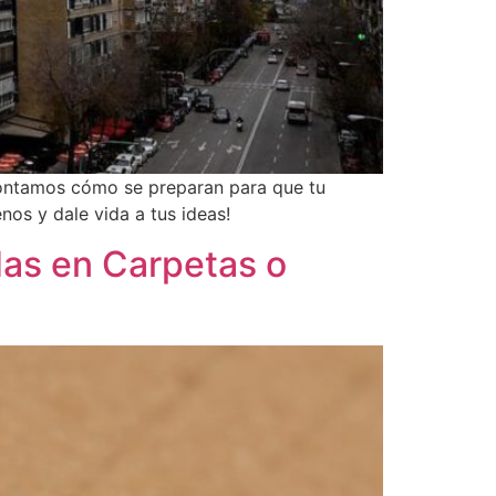
 contamos cómo se preparan para que tu
nos y dale vida a tus ideas!
as en Carpetas o