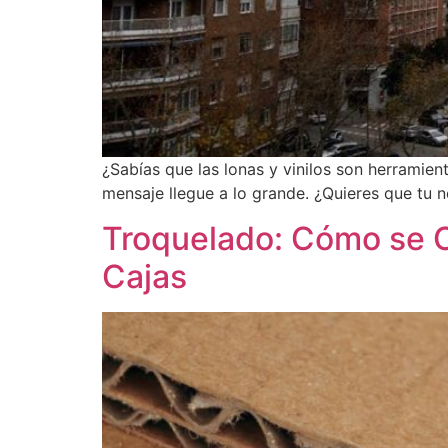
¿Sabías que las lonas y vinilos son herramie
mensaje llegue a lo grande. ¿Quieres que tu n
Troquelado: Cómo se C
Cajas