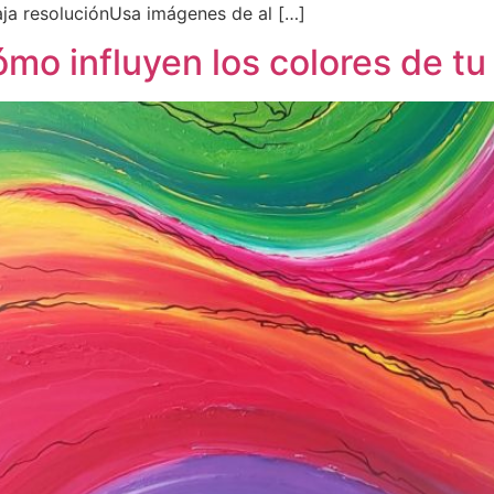
aja resoluciónUsa imágenes de al […]
ómo influyen los colores de tu 