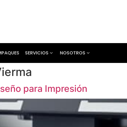
MPAQUES
SERVICIOS
NOSOTROS
Vierma
seño para Impresión