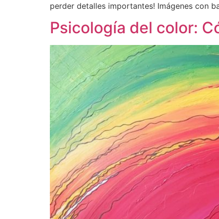
perder detalles importantes! Imágenes con b
Psicología del color: C