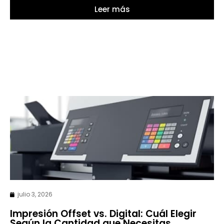
Leer más
julio 3, 2026
Impresión Offset vs. Digital: Cuál Elegir
Según la Cantidad que Necesitas