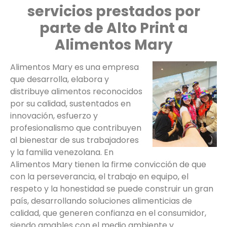
servicios prestados por
parte de Alto Print a
Alimentos Mary
Alimentos Mary es una empresa
que desarrolla, elabora y
distribuye alimentos reconocidos
por su calidad, sustentados en
innovación, esfuerzo y
profesionalismo que contribuyen
al bienestar de sus trabajadores
y la familia venezolana. En
Alimentos Mary tienen la firme convicción de que
con la perseverancia, el trabajo en equipo, el
respeto y la honestidad se puede construir un gran
país, desarrollando soluciones alimenticias de
calidad, que generen confianza en el consumidor,
siendo amables con el medio ambiente y