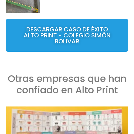
DESCARGAR CASO DE ÉXITO
ALTO PRINT - COLEGIO SIMÓN
BOLIVAR
Otras empresas que han
confiado en Alto Print