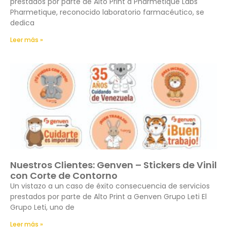
prestados por parte de Alto Print a Pharmetique Labs
Pharmetique, reconocido laboratorio farmacéutico, se
dedica
Leer más »
Nuestros Clientes: Genven – Stickers de Vinil
con Corte de Contorno
Un vistazo a un caso de éxito consecuencia de servicios
prestados por parte de Alto Print a Genven Grupo Leti El
Grupo Leti, uno de
Leer más »