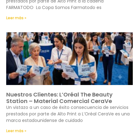
prestados por parte de Alto Print a la cadena
FARMATODO La Copa Somos Farmatodo es
Leer más »
Nuestros Clientes: L’Oréal The Beauty
Station – Material Comercial CeraVe
Un vistazo a un caso de éxito consecuencia de servicios
prestados por parte de Alto Print a L’Oréal CeraVe es una
marca estadounidense de cuidado
Leer más »