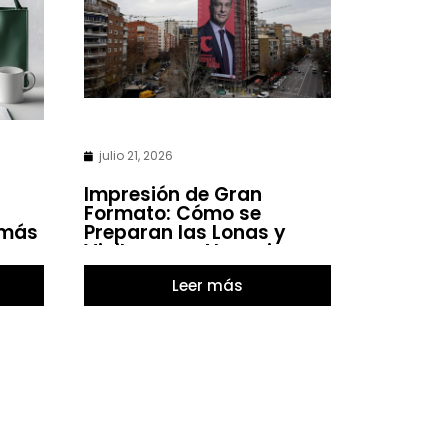
julio 21, 2026
Impresión de Gran
Formato: Cómo se
 más
Preparan las Lonas y
Vinilos para Negocios
Leer más