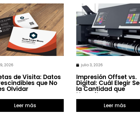
 9, 2026
julio 3, 2026
etas de Visita: Datos
Impresión Offset vs.
escindibles que No
Digital: Cuál Elegir S
s Olvidar
la Cantidad que
Necesitas
Leer más
Leer más