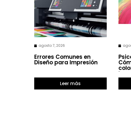
agosto 7, 2026
agos
Errores Comunes en
Psic
Diseño para Impresión
Cómo
colo
las 
Leer más