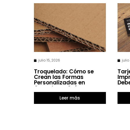
julio 15, 2026
julio
Troquelado: Cómo se
Tarj
Crean las Formas
Impr
Personalizadas en
Debe
Carpetas o Cajas
Leer más