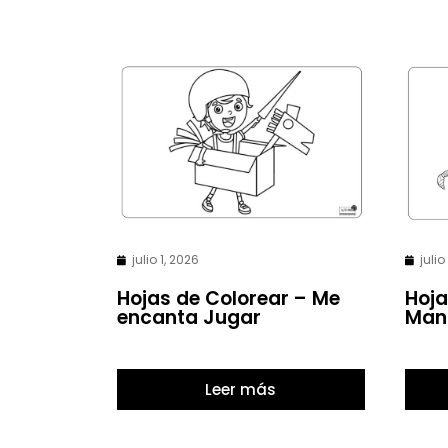
julio 1, 2026
julio
Hojas de Colorear – Me
Hoja
encanta Jugar
Man
Leer más