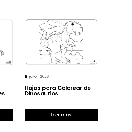
julio 1, 2026
Hojas para Colorear de
es
Dinosaurios
Leer más