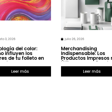
to 3, 2026
julio 26, 2026
ología del color:
Merchandising
 influyen los
Indispensable: Los
res de tu folleto en
Productos Impresos
ventas
Útiles para un Evento
Leer más
Leer más