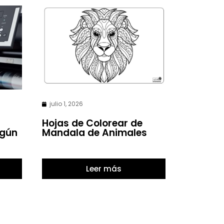
julio 1, 2026
Hojas de Colorear de
egún
Mandala de Animales
Leer más