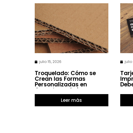
julio 15, 2026
julio
Troquelado: Cómo se
Tarj
Crean las Formas
Impr
Personalizadas en
Debe
Carpetas o Cajas
Leer más