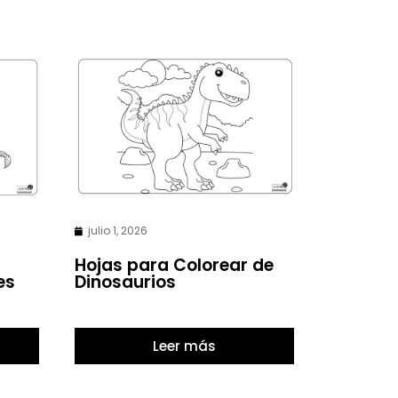
julio 1, 2026
Hojas para Colorear de
es
Dinosaurios
Leer más