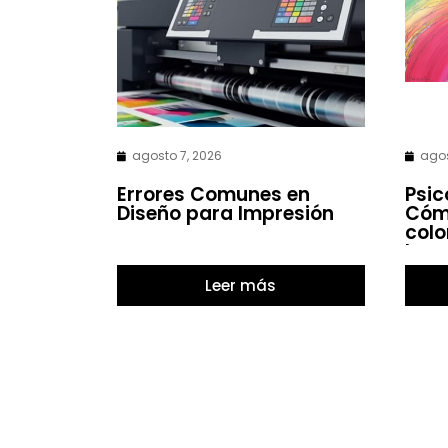
agosto 7, 2026
agos
Errores Comunes en
Psic
Diseño para Impresión
Cómo
colo
las 
Leer más