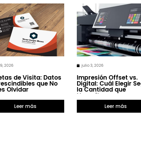
 9, 2026
julio 3, 2026
etas de Visita: Datos
Impresión Offset vs.
escindibles que No
Digital: Cuál Elegir S
s Olvidar
la Cantidad que
Necesitas
Leer más
Leer más