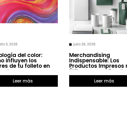
to 3, 2026
julio 26, 2026
ología del color:
Merchandising
 influyen los
Indispensable: Los
res de tu folleto en
Productos Impresos
ventas
Útiles para un Evento
Leer más
Leer más