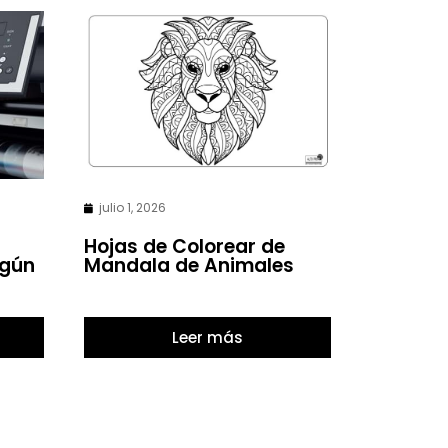
julio 1, 2026
Hojas de Colorear de
egún
Mandala de Animales
Leer más