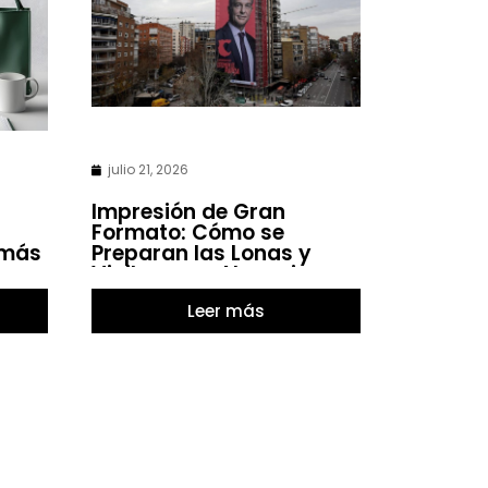
julio 21, 2026
Impresión de Gran
Formato: Cómo se
 más
Preparan las Lonas y
Vinilos para Negocios
Leer más