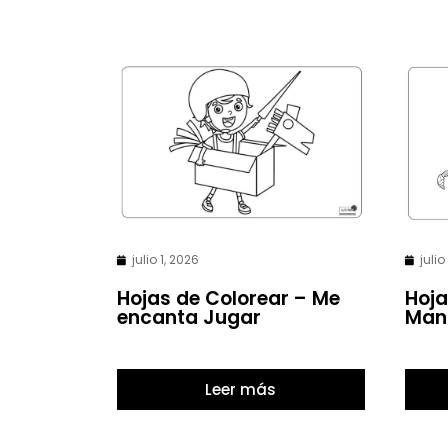
julio 1, 2026
julio
Hojas de Colorear – Me
Hoja
encanta Jugar
Man
Leer más