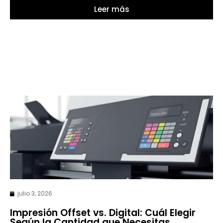
Leer más
julio 3, 2026
Impresión Offset vs. Digital: Cuál Elegir
Según la Cantidad que Necesitas