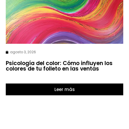
agosto 3, 2026
Psicología del color: Cómo influyen los
colores de tu folleto en las ventas
Leer más