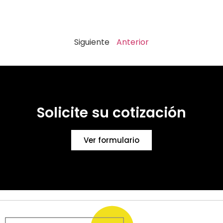
Siguiente
Anterior
Solicite su cotización
Ver formulario