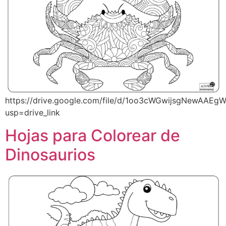
https://drive.google.com/file/d/1oo3cWGwijsgNewAAEg
usp=drive_link
Hojas para Colorear de
Dinosaurios