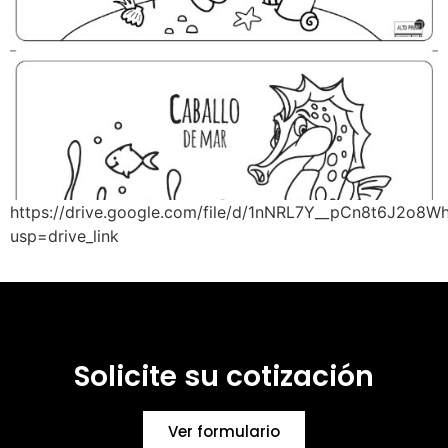
https://drive.google.com/file/d/1nNRL7Y__pCn8t6J2o8
usp=drive_link
Solicite su cotización
Ver formulario