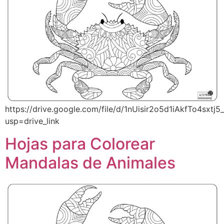
https://drive.google.com/file/d/1nUisir2o5d1iAkfTo4sxtj5
usp=drive_link
Hojas para Colorear
Mandalas de Animales