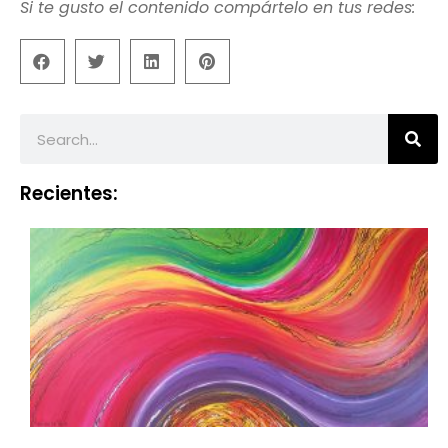
Si te gusto el contenido compártelo en tus redes:
Recientes: