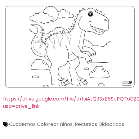
https://drive.google.com/file/d/1siAtQ9SxB6SoPQToD
usp=drive_link
Cuadernos Colorear niños
,
Recursos Didacticos