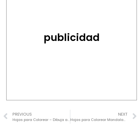
publicidad
PREVIOUS
NEXT
Hojas para Colorear – Dibuja a Venezuela
Hojas para Colorear Mandalas de Animales