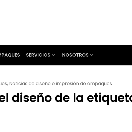
MPAQUES
SERVICIOS
NOSOTROS
ues
,
Noticias de diseño e impresión de empaques
l diseño de la etiquet