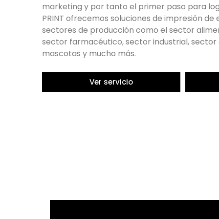
impresión de libros con diferentes tipos de p
formatos y acabados, lo que te permite person
necesidades. Además, utilizamos tecnología d
generación y materiales de la mejor calidad, l
impresión con colores vivos y detalles nítidos.
Ver servicio