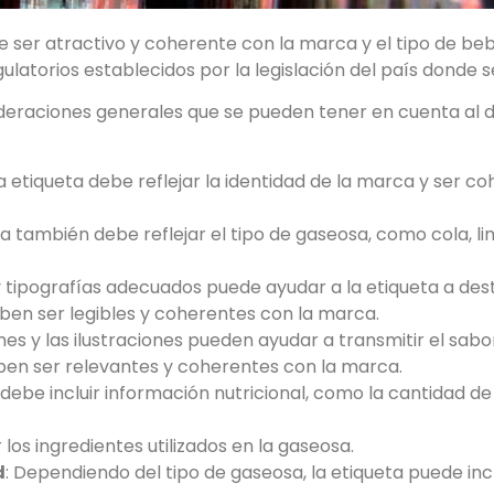
e ser atractivo y coherente con la marca y el tipo de be
gulatorios establecidos por la legislación del país donde s
deraciones generales que se pueden tener en cuenta al d
 la etiqueta debe reflejar la identidad de la marca y ser 
ueta también debe reflejar el tipo de gaseosa, como cola, l
 y tipografías adecuados puede ayudar a la etiqueta a des
deben ser legibles y coherentes con la marca.
nes y las ilustraciones pueden ayudar a transmitir el sabor,
ben ser relevantes y coherentes con la marca.
a debe incluir información nutricional, como la cantidad de
r los ingredientes utilizados en la gaseosa.
d
: Dependiendo del tipo de gaseosa, la etiqueta puede incl