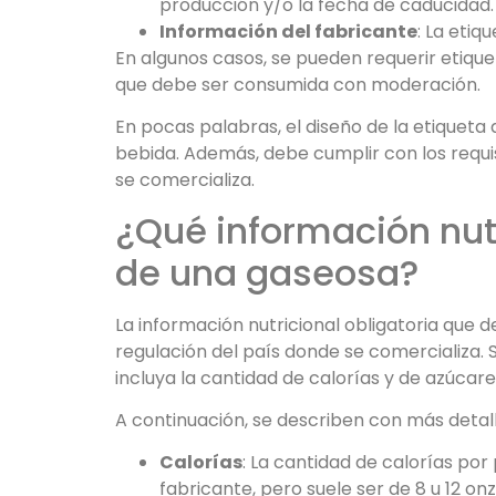
producción y/o la fecha de caducidad.
Información del fabricante
: La etiq
En algunos casos, se pueden requerir etique
que debe ser consumida con moderación.
En pocas palabras, el diseño de la etiqueta
bebida. Además, debe cumplir con los requisi
se comercializa.
¿Qué información nutr
de una gaseosa?
La información nutricional obligatoria que 
regulación del país donde se comercializa. 
incluya la cantidad de calorías y de azúcar
A continuación, se describen con más detal
Calorías
: La cantidad de calorías por
fabricante, pero suele ser de 8 u 12 