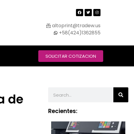
altoprint@tradew.us
+58(424)1362855
SOLICITAR COTIZACION
a de
Recientes: