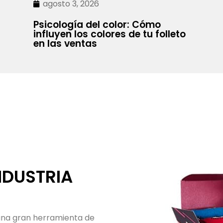
agosto 3, 2026
Psicología del color: Cómo
influyen los colores de tu folleto
en las ventas
s! En ALTO PRINT ofrecemos
 calidad, incluyendo la