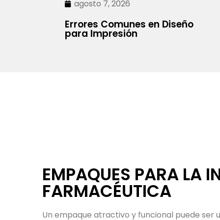
agosto 7, 2026
Errores Comunes en Diseño
para Impresión
IMPRESIÓN DE LIBROS
¿Necesitas imprimir tu libro? ¡No busques má
una variedad de servicios de impresión de alta