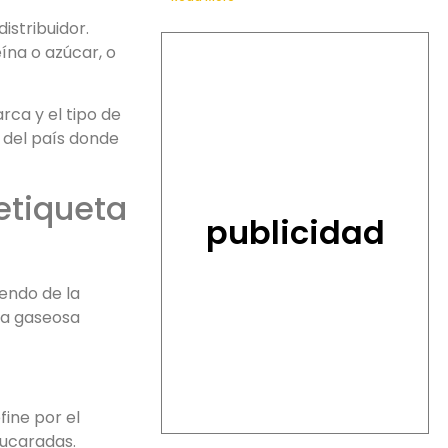
distribuidor.
ína o azúcar, o
rca y el tipo de
n del país donde
 etiqueta
publicidad
iendo de la
una gaseosa
fine por el
zucaradas.