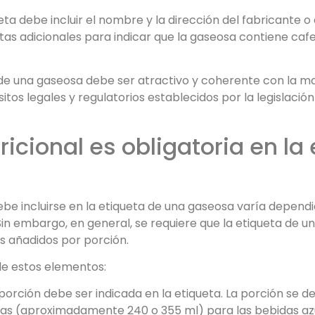
ueta debe incluir el nombre y la dirección del fabricante o 
tas adicionales para indicar que la gaseosa contiene cafe
 de una gaseosa debe ser atractivo y coherente con la ma
tos legales y regulatorios establecidos por la legislació
icional es obligatoria en la
debe incluirse en la etiqueta de una gaseosa varía depend
Sin embargo, en general, se requiere que la etiqueta de 
es añadidos por porción.
le estos elementos:
 porción debe ser indicada en la etiqueta. La porción se de
onzas (aproximadamente 240 o 355 ml) para las bebidas a