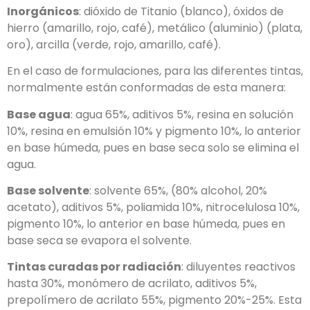
Inorgánicos
: dióxido de Titanio (blanco), óxidos de
hierro (amarillo, rojo, café), metálico (aluminio) (plata,
oro), arcilla (verde, rojo, amarillo, café).
En el caso de formulaciones, para las diferentes tintas,
normalmente están conformadas de esta manera:
Base agua
: agua 65%, aditivos 5%, resina en solución
10%, resina en emulsión 10% y pigmento 10%, lo anterior
en base húmeda, pues en base seca solo se elimina el
agua.
Base solvente
: solvente 65%, (80% alcohol, 20%
acetato), aditivos 5%, poliamida 10%, nitrocelulosa 10%,
pigmento 10%, lo anterior en base húmeda, pues en
base seca se evapora el solvente.
Tintas curadas por radiación
: diluyentes reactivos
hasta 30%, monómero de acrilato, aditivos 5%,
prepolímero de acrilato 55%, pigmento 20%-25%. Esta