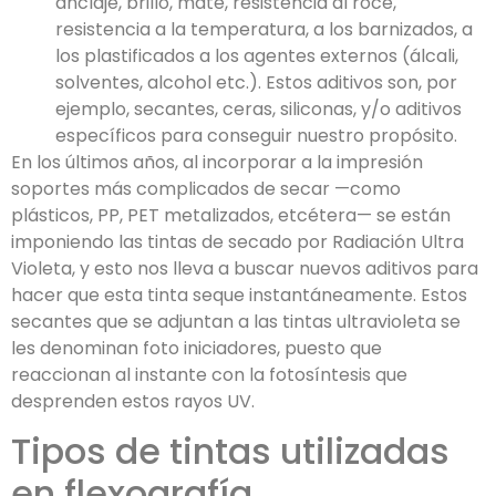
anclaje, brillo, mate, resistencia al roce,
resistencia a la temperatura, a los barnizados, a
los plastificados a los agentes externos (álcali,
solventes, alcohol etc.). Estos aditivos son, por
ejemplo, secantes, ceras, siliconas, y/o aditivos
específicos para conseguir nuestro propósito.
En los últimos años, al incorporar a la impresión
soportes más complicados de secar —como
plásticos, PP, PET metalizados, etcétera— se están
imponiendo las tintas de secado por Radiación Ultra
Violeta, y esto nos lleva a buscar nuevos aditivos para
hacer que esta tinta seque instantáneamente. Estos
secantes que se adjuntan a las tintas ultravioleta se
les denominan foto iniciadores, puesto que
reaccionan al instante con la fotosíntesis que
desprenden estos rayos UV.
Tipos de tintas utilizadas
en flexografía