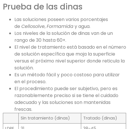
Prueba de las dinas
Las soluciones poseen varios porcentajes
de
Cellosolve
,
Formamida
y agua.
Los niveles de la solución de dinas van de un
rango de 30 hasta 60+.
El nivel de tratamiento está basado en el número
de solución específica que moja la superficie
versus el próximo nivel superior donde reticula la
solución.
Es un método fácil y poco costoso para utilizar
en el proceso.
El procedimiento puede ser subjetivo, pero es
razonablemente preciso si se tiene el cuidado
adecuado y las soluciones son mantenidas
frescas.
Sin tratamiento (dinas)
Tratado (dinas)
LDPE
31
38-45