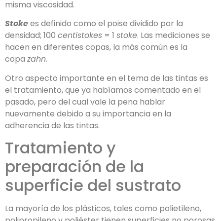
misma viscosidad.
Stoke
es definido como el poise dividido por la
densidad; 100
centistokes
= 1
stoke
. Las mediciones se
hacen en diferentes copas, la más común es la
copa
zahn.
Otro aspecto importante en el tema de las tintas es
el tratamiento, que ya habíamos comentado en el
pasado, pero del cual vale la pena hablar
nuevamente debido a su importancia en la
adherencia de las tintas.
Tratamiento y
preparación de la
superficie del sustrato
La mayoría de los plásticos, tales como polietileno,
polipropileno y poliéster tienen superficies no porosas