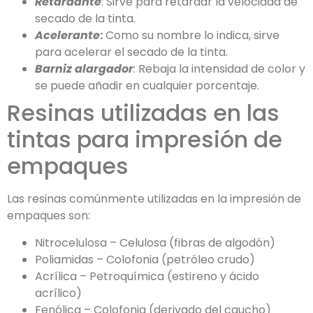
Retardante
: Sirve para retardar la velocidad de
secado de la tinta.
Acelerante
:
Como su nombre lo indica, sirve
para acelerar el secado de la tinta.
Barniz alargador
: Rebaja la intensidad de color y
se puede añadir en cualquier porcentaje.
Resinas utilizadas en las
tintas para impresión de
empaques
Las resinas comúnmente utilizadas en la impresión de
empaques son:
Nitrocelulosa – Celulosa (fibras de algodón)
Poliamidas – Colofonia (petróleo crudo)
Acrílica – Petroquímica (estireno y ácido
acrílico)
Fenólica – Colofonia (derivado del caucho)