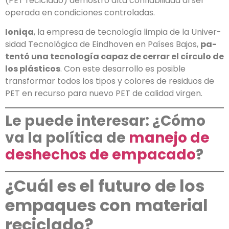
(PET reciclado) demos­tró alta confiabilidad al ser
operada en condiciones controladas.
Ioniqa
, la empresa de tecnología limpia de la Univer­
sidad Tecnológica de Eindhoven en Países Bajos,
pa­
tentó una tecnología capaz de cerrar el círculo de
los plásticos
. Con este desarrollo es posible
transformar todos los tipos y colores de residuos de
PET en recur­so para nuevo PET de calidad virgen.
Le puede interesar: ¿Cómo
va la política de
manejo de
deshechos de empacado
?
¿Cuál es el futuro de los
empaques con material
reciclado?