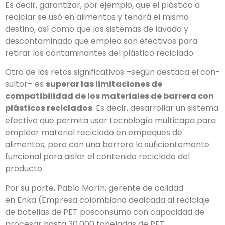
Es decir, garantizar, por ejemplo, que el plástico a
reciclar se usó en ali­mentos y tendrá el mismo
destino, así como que los sistemas de lavado y
descontaminado que emplea son efectivos para
retirar los contaminantes del plástico reciclado.
Otro de los retos significativos –según destaca el con­
sultor– es
superar las limitaciones de
compatibilidad de los materiales de barrera con
plásticos reciclados
. Es decir, desarrollar un sistema
efectivo que permita usar tecnología multicapa para
emplear material reci­clado en empaques de
alimentos, pero con una barre­ra lo suficientemente
funcional para aislar el conteni­do reciclado del
producto.
Por su parte, Pablo Marín, gerente de calidad
en Enka (Empresa colombiana dedicada al reciclaje
de botellas de PET posconsumo con capacidad de
procesar hasta 30.000 toneladas de PET