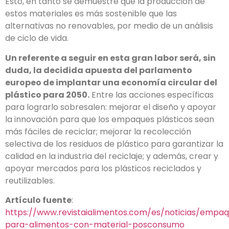
Esto, en tanto se de­muestre que la producción de
estos materiales es más sostenible que las
alternativas no renovables, por me­dio de un análisis
de ciclo de vida.
Un referente a seguir en esta gran labor será, sin
duda, la decidida apuesta del parlamento
europeo de im­plantar una economía circular del
plástico para 2050.
Entre las acciones específicas
para lograrlo sobresa­len: mejorar el diseño y apoyar
la innovación para que los empaques plásticos sean
más fáciles de reci­clar; mejorar la recolección
selectiva de los residuos de plástico para garantizar la
calidad en la industria del reciclaje; y además, crear y
apoyar mercados para los plásticos reciclados y
reutilizables.
Artículo fuente
:
https://www.revistaialimentos.com/es/noticias/empa
para-alimentos-con-material-posconsumo