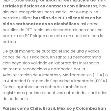
MERCOSUR
está prohibida la reutilización de ma­
teriales plásticos en contacto con alimentos
, hay
algunas excepciones para usarlo. Por ejemplo, se
permite utilizar
botellas de PET rellenables en be­
bidas carbonatadas no alcohólicas
, así como
botellas de PET reciclado descontaminado con una
barrera de PET virgen que entre en contacto con la
bebida.
De igual manera, se autoriza el uso de una y varias
capas de PET reciclado, en tanto su descontamina­
ción haya sido validada en laboratorios internacio­
nalmente reconocidos y aprobados por la
Administración de Alimentos y Medicamentos (FDA) o
la Autoridad Europea de Seguridad Alimentaria (EFSA).
Dichas aprobaciones deberán también ser
registradas por las respectivas autoridades sanitarias
de cada país.
Países como Chile, Brasil, México y Colombia han