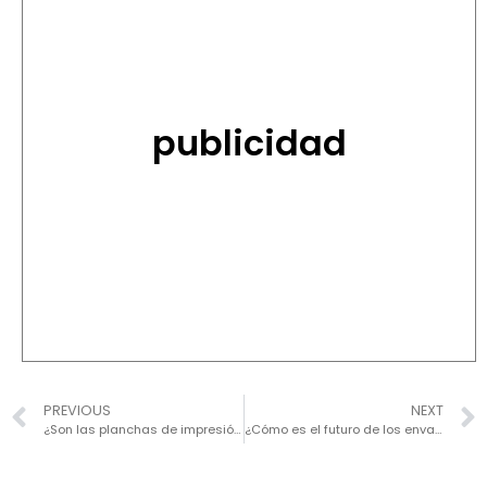
publicidad
PREVIOUS
NEXT
¿Son las planchas de impresión respetuosas con el medio ambiente?
¿Cómo es el futuro de los envases sostenibles?