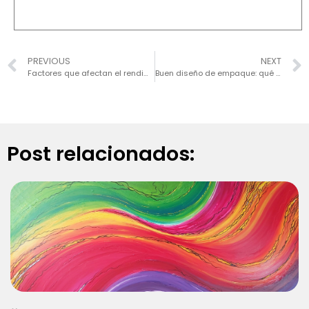
PREVIOUS
NEXT
Factores que afectan el rendimiento de las etiquetas adhesivas
Buen diseño de empaque: qué hacer y qué no hacer con los gráficos de empaque
Post relacionados: