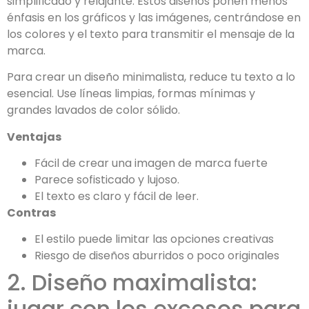
simplificado y relajante. Estos diseños ponen menos
énfasis en los gráficos y las imágenes, centrándose en
los colores y el texto para transmitir el mensaje de la
marca.
Para crear un diseño minimalista, reduce tu texto a lo
esencial. Use líneas limpias, formas mínimas y
grandes lavados de color sólido.
Ventajas
Fácil de crear una imagen de marca fuerte
Parece sofisticado y lujoso.
El texto es claro y fácil de leer.
Contras
El estilo puede limitar las opciones creativas
Riesgo de diseños aburridos o poco originales
2. Diseño maximalista:
jugar con los excesos para