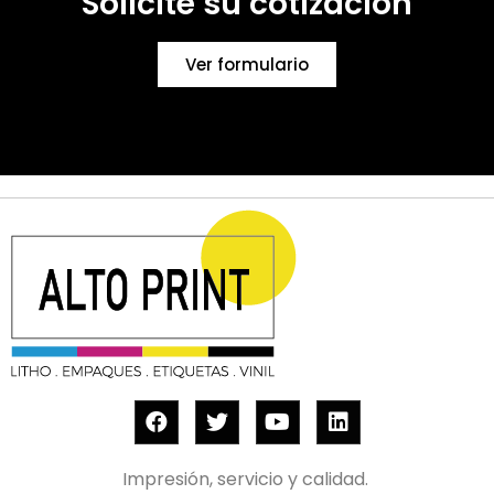
Solicite su cotización
Ver formulario
Impresión, servicio y calidad.