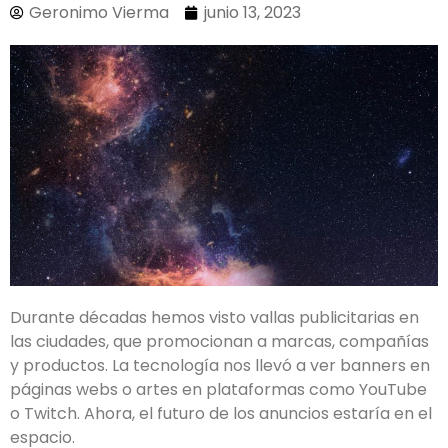
Geronimo Vierma
junio 13, 2023
Durante décadas hemos visto vallas publicitarias en
las ciudades, que promocionan a marcas, compañías
y productos. La tecnología nos llevó a ver banners en
páginas webs o artes en plataformas como YouTube
o Twitch. Ahora, el futuro de los anuncios estaría en el
espacio.