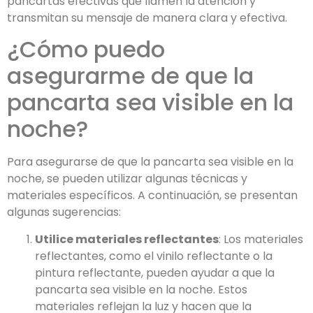
pancartas efectivas que llamen la atención y
transmitan su mensaje de manera clara y efectiva.
¿Cómo puedo
asegurarme de que la
pancarta sea visible en la
noche?
Para asegurarse de que la pancarta sea visible en la
noche, se pueden utilizar algunas técnicas y
materiales específicos. A continuación, se presentan
algunas sugerencias:
Utilice materiales reflectantes
: Los materiales
reflectantes, como el vinilo reflectante o la
pintura reflectante, pueden ayudar a que la
pancarta sea visible en la noche. Estos
materiales reflejan la luz y hacen que la