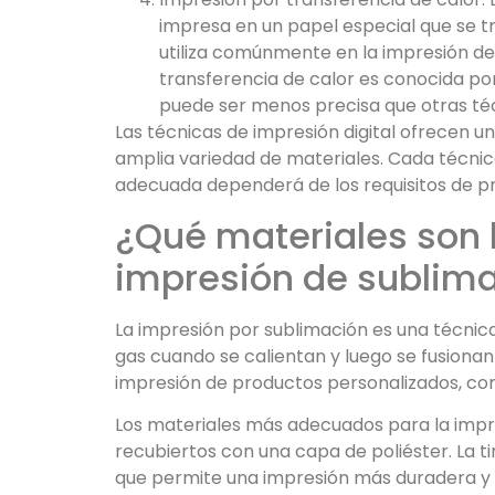
impresa en un papel especial que se tra
utiliza comúnmente en la impresión de
transferencia de calor es conocida por
puede ser menos precisa que otras té
Las técnicas de impresión digital ofrecen 
amplia variedad de materiales. Cada técnica
adecuada dependerá de los requisitos de pr
¿Qué materiales son
impresión de sublim
La impresión por sublimación es una técnica 
gas cuando se calientan y luego se fusionan
impresión de productos personalizados, co
Los materiales más adecuados para la impre
recubiertos con una capa de poliéster. La ti
que permite una impresión más duradera y b