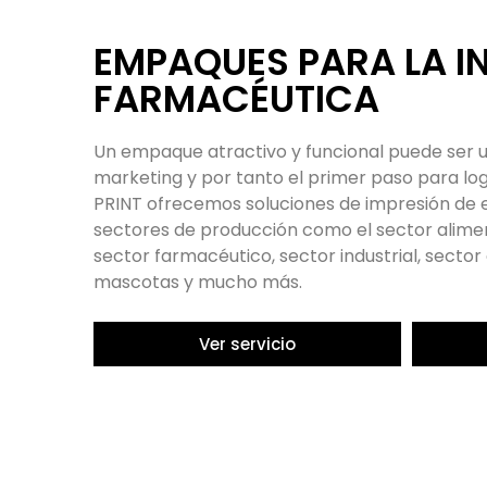
IMPRESIÓN DE LIBROS
¿Necesitas imprimir tu libro? ¡No busques má
una variedad de servicios de impresión de alta
impresión de libros con diferentes tipos de p
formatos y acabados, lo que te permite person
necesidades. Además, utilizamos tecnología d
generación y materiales de la mejor calidad, l
impresión con colores vivos y detalles nítidos.
Ver servicio