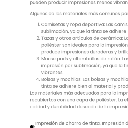
pueden producir impresiones menos vibrant
Algunos de los materiales más comunes para
Camisetas y ropa deportiva: Las camise
sublimación, ya que la tinta se adhier
Tazas y otros artículos de cerámica: L
poliéster son ideales para la impresión
produce impresiones duraderas y brill
Mouse pads y alfombrillas de ratón: La
impresión por sublimación, ya que la t
vibrantes.
Bolsas y mochilas: Las bolsas y mochila
tinta se adhiere bien al material y pr
Los materiales más adecuados para la impre
recubiertos con una capa de poliéster. La e
calidad y durabilidad deseada de la impresi
Impresión de chorro de tinta
,
Impresión 