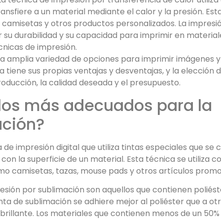
nsfiere a un material mediante el calor y la presión. Est
 camisetas y otros productos personalizados. La impresi
 su durabilidad y su capacidad para imprimir en material
cnicas de impresión.
una amplia variedad de opciones para imprimir imágenes y
 tiene sus propias ventajas y desventajas, y la elección d
oducción, la calidad deseada y el presupuesto.
 los más adecuados para la
ación?
de impresión digital que utiliza tintas especiales que se 
 con la superficie de un material. Esta técnica se utiliza
mo camisetas, tazas, mouse pads y otros artículos promo
sión por sublimación son aquellos que contienen poliést
nta de sublimación se adhiere mejor al poliéster que a otr
rillante. Los materiales que contienen menos de un 50% 