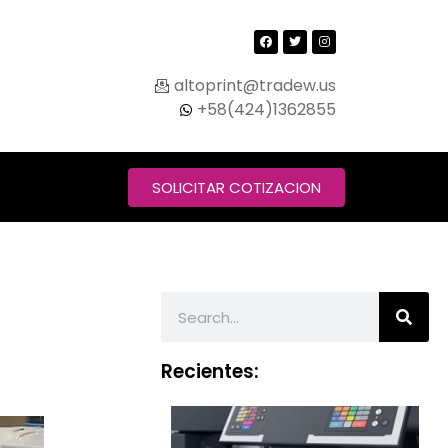
altoprint@tradew.us
+58(424)1362855
SOLICITAR COTIZACION
Recientes: