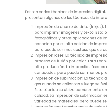
Existen varias técnicas de impresión digital
presentan algunas de las técnicas de impre
Impresión de chorro de tinta (Inkjet): 
para imprimir imágenes y texto. Esta 
fotográficas y otras aplicaciones de i
conocida por su alta calidad de impre
pero puede ser más costosa que otras
Impresión láser: La técnica de impresió
proceso de fusión por calor. Esta técn
alta producción. La impresión láser e
cantidades, pero puede ser menos prec
Impresión de sublimación: La técnica d
gas cuando se calientan y luego se fus
Esta técnica se utiliza comúnmente en
calidad. La impresión de sublimación e
variedad de materiales, pero puede se
Impresión por transferencia de calor: 