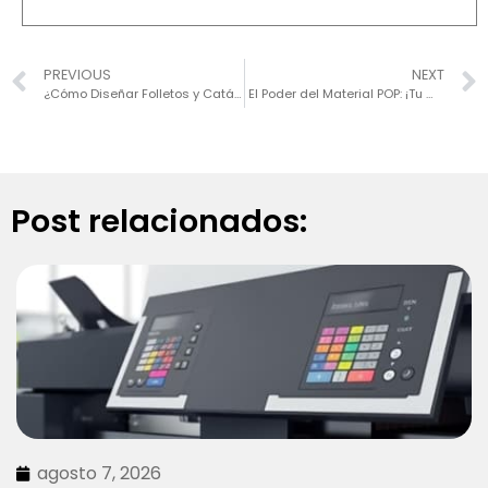
PREVIOUS
NEXT
¿Cómo Diseñar Folletos y Catálogos que Impacten?
El Poder del Material POP: ¡Tu mejor aliado para destacar tu marca!
Post relacionados:
agosto 7, 2026