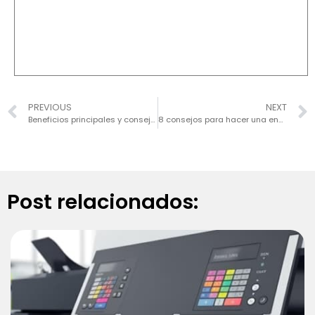
PREVIOUS
NEXT
Beneficios principales y consejos de diseño para letreros comerciales de neón LED para exteriores: Impulse su negocio hoy
8 consejos para hacer una encuadernación japonesa casera
Post relacionados: